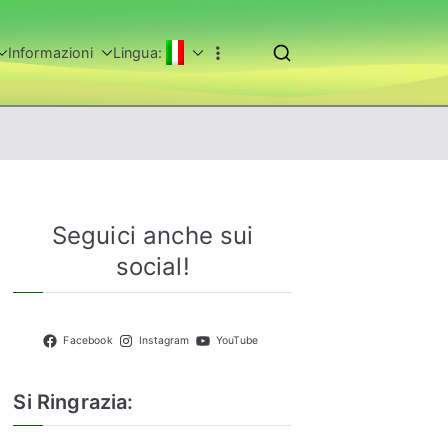
Informazioni
Lingua:
Seguici anche sui
social!
Facebook
Instagram
YouTube
Si Ringrazia: