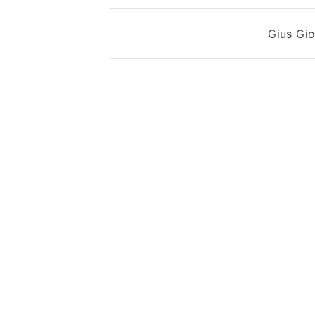
Navigazione
Gius Gio
articoli