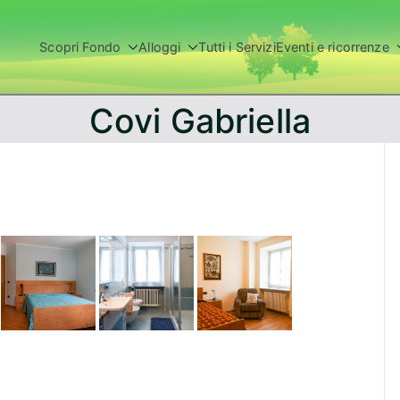
Scopri Fondo
Alloggi
Tutti i Servizi
Eventi e ricorrenze
Val di Non
Covi Gabriella