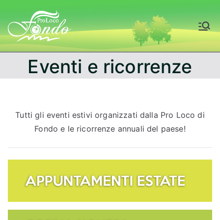
Vai
al
Fondo – Val di
contenuto
Non
Eventi e ricorrenze
Tutti gli eventi estivi organizzati dalla Pro Loco di
Fondo e le ricorrenze annuali del paese!