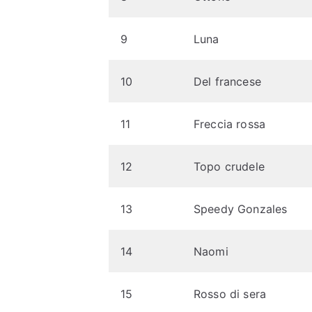
9
Luna
10
Del francese
11
Freccia rossa
12
Topo crudele
13
Speedy Gonzales
14
Naomi
15
Rosso di sera