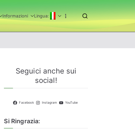
Informazioni
Lingua:
Seguici anche sui
social!
Facebook
Instagram
YouTube
Si Ringrazia: