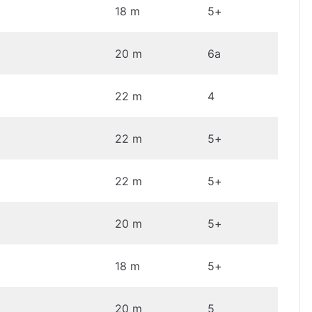
18 m
5+
20 m
6a
22 m
4
22 m
5+
22 m
5+
20 m
5+
18 m
5+
20 m
5