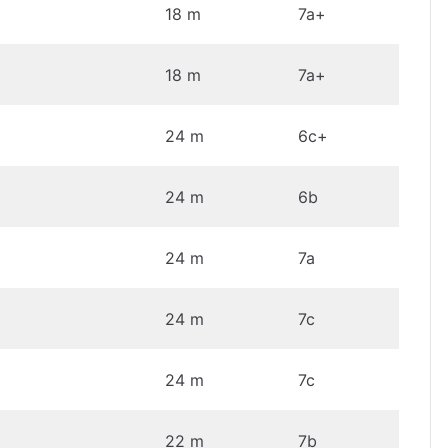
18 m
7a+
18 m
7a+
24 m
6c+
24 m
6b
24 m
7a
24 m
7c
24 m
7c
22 m
7b