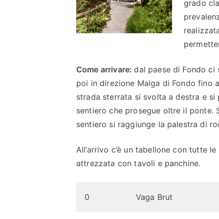
grado cl
prevalenz
realizzat
permetter
Come arrivare:
dal paese di Fondo ci 
poi in direzione Malga di Fondo fino al
strada sterrata si svolta a destra e s
sentiero che prosegue oltre il ponte. 
sentiero si raggiunge la palestra di r
All’arrivo c’è un tabellone con tutte l
attrezzata con tavoli e panchine.
0
Vaga Brut