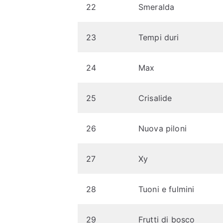
22
Smeralda
23
Tempi duri
24
Max
25
Crisalide
26
Nuova piloni
27
Xy
28
Tuoni e fulmini
29
Frutti di bosco