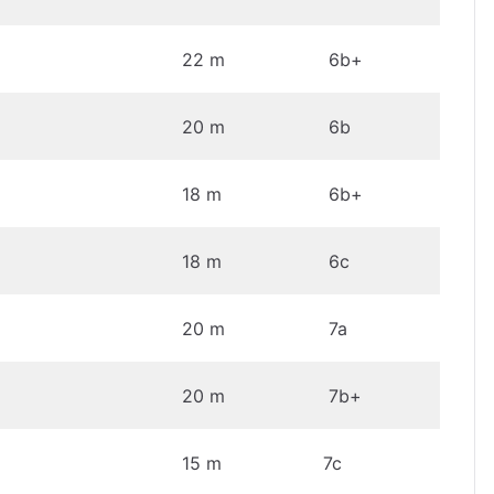
22 m
6b+
20 m
6b
18 m
6b+
18 m
6c
20 m
7a
20 m
7b+
15 m
7c