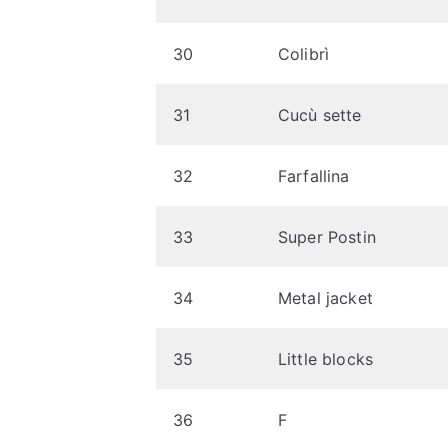
30
Colibrì
31
Cucù sette
32
Farfallina
33
Super Postin
34
Metal jacket
35
Little blocks
36
F