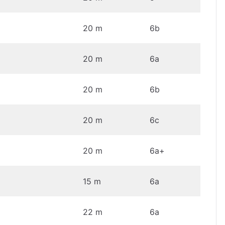
20 m
6b
20 m
6a
20 m
6b
20 m
6c
20 m
6a+
15 m
6a
22 m
6a