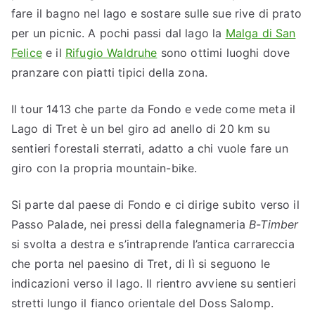
fare il bagno nel lago e sostare sulle sue rive di prato
per un picnic. A pochi passi dal lago la
Malga di San
Felice
e il
Rifugio Waldruhe
sono ottimi luoghi dove
pranzare con piatti tipici della zona.
Il tour 1413 che parte da Fondo e vede come meta il
Lago di Tret è un bel giro ad anello di 20 km su
sentieri forestali sterrati, adatto a chi vuole fare un
giro con la propria mountain-bike.
Si parte dal paese di Fondo e ci dirige subito verso il
Passo Palade, nei pressi della falegnameria
B-Timber
si svolta a destra e s’intraprende l’antica carrareccia
che porta nel paesino di Tret, di lì si seguono le
indicazioni verso il lago. Il rientro avviene su sentieri
stretti lungo il fianco orientale del Doss Salomp.