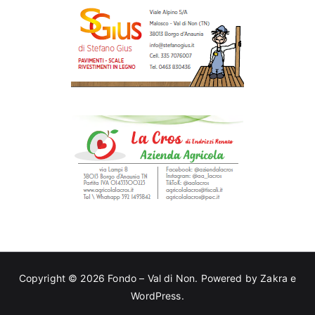
Copyright © 2026
Fondo – Val di Non
. Powered by
Zakra
e
WordPress
.