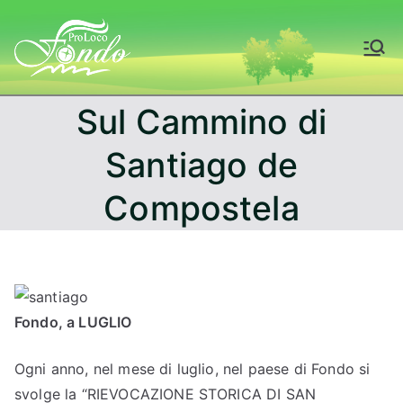
Vai
al
Fondo – Val di
contenuto
Non
Sul Cammino di
Santiago de
Compostela
Fondo, a LUGLIO
Ogni anno, nel mese di luglio, nel paese di Fondo si
svolge la “RIEVOCAZIONE STORICA DI SAN