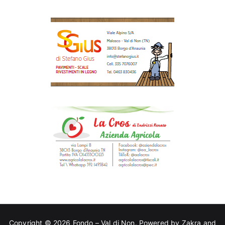
Copyright © 2026
Fondo – Val di Non
. Powered by
Zakra
and